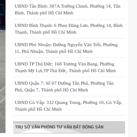
UBND Tân Bình: 387A Trường Chinh, Phường 14, Tân
Bình, Thành phố Hồ Chí Minh
UBND Bình Thạnh: 6 Phan Đăng Lưu, Phường 14, Bình
Thạnh, Thành phố Hồ Chí Minh
UBND Phú Nhuận: Đường Nguyễn Văn Trỗi, Phường
11, Phú Nhuận, Thành phố Hồ Chí Minh
UBND TP Thủ Đức: 168 Trương Văn Bang, Phường
Thạnh Mỹ Lợi,TP Thủ Đức, Thành phố Hồ Chí Minh
UBND Quận 7: Số 07 Đường Tân Phú, Phường Tân
Phú, Quận 7, Thành phố Hồ Chí Minh
UBND Gò Vấp: 332 Quang Trung, Phường 10, Gò Vấp,
Thành phố Hồ Chí Minh
TRỤ SỞ VĂN PHÒNG TƯ VẤN BẤT ĐỘNG SẢN