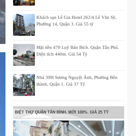
Khách sạn Lê Gia Hotel 262/4 Lê Văn Sỹ,
Phường 14, Quận 3. Giá 55 tỷ
Mặt tiền 470 Luỹ Bán Bích. Quận Tân Phú.
Diện tích 440m. Giá 54 Tỷ
Nhà 39H Sương Nguyệt Ánh, Phường Bến
thành, Quận 1. Giá 37 Tỷ
BIỆT THỰ QUẬN TÂN BÌNH. MỚI 100%. GIÁ 25 TỶ