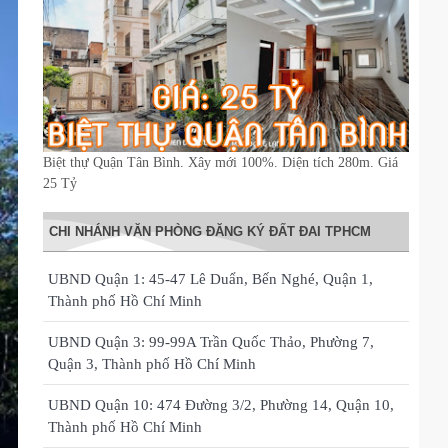
Biệt thự Quận Tân Bình. Xây mới 100%. Diện tích 280m. Giá
25 Tỷ
CHI NHÁNH VĂN PHÒNG ĐĂNG KÝ ĐẤT ĐAI TPHCM
UBND Quận 1: 45-47 Lê Duẩn, Bến Nghé, Quận 1,
Thành phố Hồ Chí Minh
UBND Quận 3: 99-99A Trần Quốc Thảo, Phường 7,
Quận 3, Thành phố Hồ Chí Minh
UBND Quận 10: 474 Đường 3/2, Phường 14, Quận 10,
Thành phố Hồ Chí Minh