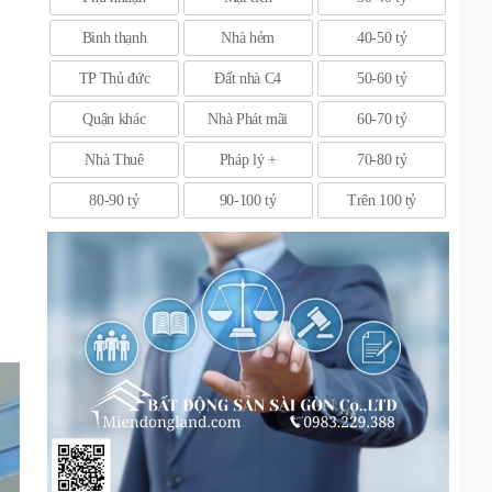
Bình thạnh
Nhà hẻm
40-50 tỷ
TP Thủ đức
Đất nhà C4
50-60 tỷ
Quận khác
Nhà Phát mãi
60-70 tỷ
Nhà Thuê
Pháp lý +
70-80 tỷ
80-90 tỷ
90-100 tỷ
Trên 100 tỷ