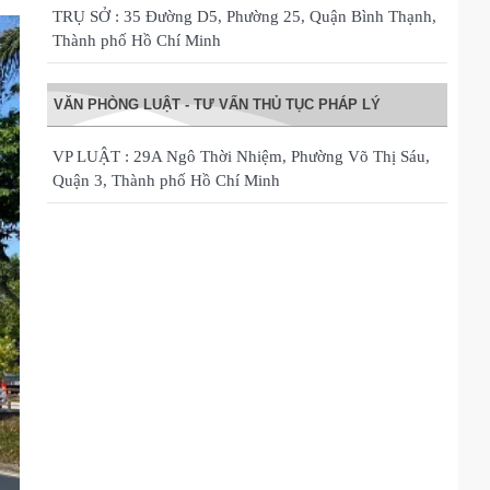
TRỤ SỞ : 35 Đường D5, Phường 25, Quận Bình Thạnh,
Thành phố Hồ Chí Minh
VĂN PHÒNG LUẬT - TƯ VẤN THỦ TỤC PHÁP LÝ
VP LUẬT : 29A Ngô Thời Nhiệm, Phường Võ Thị Sáu,
Quận 3, Thành phố Hồ Chí Minh